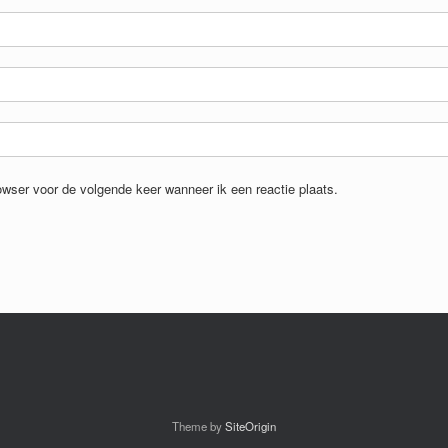
owser voor de volgende keer wanneer ik een reactie plaats.
Theme by
SiteOrigin