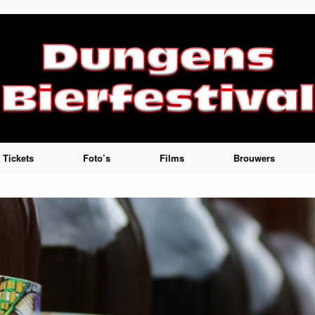
Tickets
Foto’s
Films
Brouwers