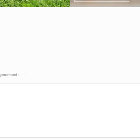
n gemarkeerd met
*