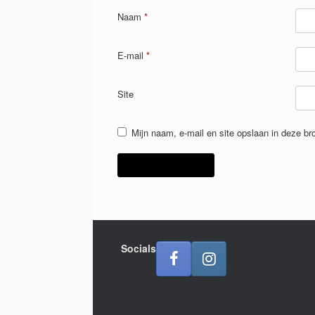
Naam
*
E-mail
*
Site
Mijn naam, e-mail en site opslaan in deze br
Socials