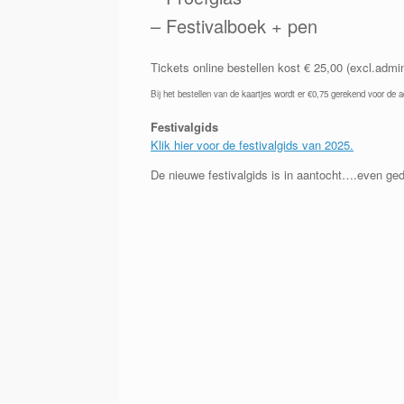
– Festivalboek + pen
Tickets online bestellen kost € 25,00 (excl.admi
Bij het bestellen van de kaartjes wordt er €0,75 gerekend voor de a
Festivalgids
Klik hier voor de festivalgids van 2025.
De nieuwe festivalgids is in aantocht….even ge