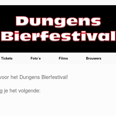
Tickets
Foto’s
Films
Brouwers
voor het Dungens Bierfestival!
g je het volgende: