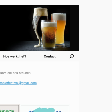
Hoe werkt het?
Contact
sors die ons steunen.
sbierfestival@gmail.com