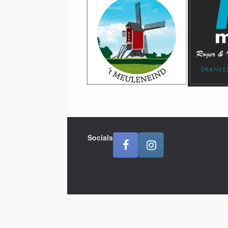
Socials