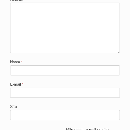
Naam
*
E-mail
*
Site
Mijn naam, e-mail en site