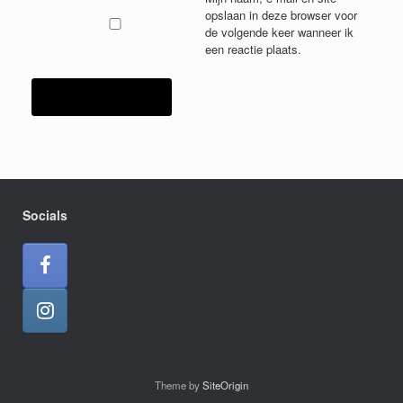
opslaan in deze browser voor
de volgende keer wanneer ik
een reactie plaats.
Socials
Theme by
SiteOrigin