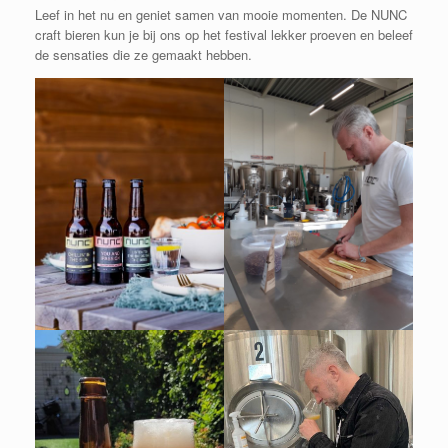
Leef in het nu en geniet samen van mooie momenten. De NUNC
craft bieren kun je bij ons op het festival lekker proeven en beleef
de sensaties die ze gemaakt hebben.