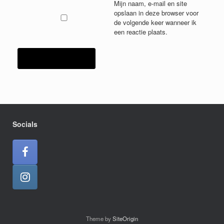
Mijn naam, e-mail en site
opslaan in deze browser voor
de volgende keer wanneer ik
een reactie plaats.
Socials
Theme by
SiteOrigin